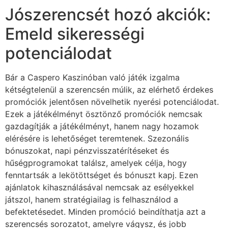
Jószerencsét hozó akciók:
Emeld sikerességi
potenciálodat
Bár a Caspero Kaszinóban való játék izgalma
kétségtelenül a szerencsén múlik, az elérhető érdekes
promóciók jelentősen növelhetik nyerési potenciálodat.
Ezek a játékélményt ösztönző promóciók nemcsak
gazdagítják a játékélményt, hanem nagy hozamok
elérésére is lehetőséget teremtenek. Szezonális
bónuszokat, napi pénzvisszatérítéseket és
hűségprogramokat találsz, amelyek célja, hogy
fenntartsák a lekötöttséget és bónuszt kapj. Ezen
ajánlatok kihasználásával nemcsak az esélyekkel
játszol, hanem stratégiailag is felhasználod a
befektetésedet. Minden promóció beindíthatja azt a
szerencsés sorozatot, amelyre vágysz, és jobb