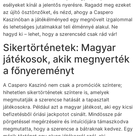
esélyeket kínál a jelentős nyerésre. Ragadd meg ezeket
az újító ösztönzőket, és nézd, ahogy a Caspero
Kaszinóban a játékélményed egy megnövelt izgalommal
és lehetséges jutalmakkal teli élménnyé alakul. Ne
hagyd ki – lehet, hogy a szerencséd csak rád vár!
Sikertörténetek: Magyar
játékosok, akik megnyerték
a főnyereményt
A Caspero Kaszinó nem csak a promóciók színtere;
hihetetlen sikertörténetek színtere is, amelyek
megmutatják a szerencse hatását a tapasztalt
játékosokra. Például azt a magyar játékost, aki egy kicsi
befizetésből óriási jackpotot csinált. Mindössze pár
pörgetéssel megérzéseire és intuíciójára támaszkodva
megmutatta, hogy a szerencse a bátraknak kedvez. Egy