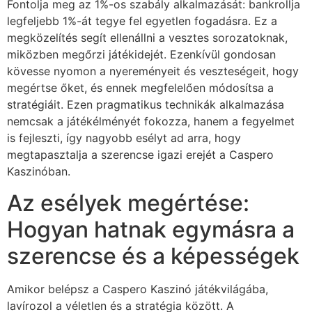
Fontolja meg az 1%-os szabály alkalmazását: bankrollja
legfeljebb 1%-át tegye fel egyetlen fogadásra. Ez a
megközelítés segít ellenállni a vesztes sorozatoknak,
miközben megőrzi játékidejét. Ezenkívül gondosan
kövesse nyomon a nyereményeit és veszteségeit, hogy
megértse őket, és ennek megfelelően módosítsa a
stratégiáit. Ezen pragmatikus technikák alkalmazása
nemcsak a játékélményét fokozza, hanem a fegyelmet
is fejleszti, így nagyobb esélyt ad arra, hogy
megtapasztalja a szerencse igazi erejét a Caspero
Kaszinóban.
Az esélyek megértése:
Hogyan hatnak egymásra a
szerencse és a képességek
Amikor belépsz a Caspero Kaszinó játékvilágába,
lavírozol a véletlen és a stratégia között. A