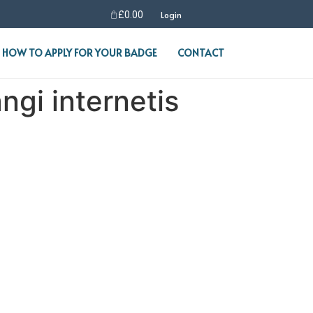
£
0.00
Login
HOW TO APPLY FOR YOUR BADGE
CONTACT
gi internetis