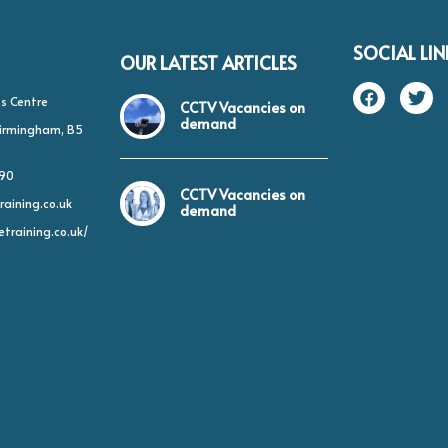
SOCIAL LIN
OUR LATEST ARTICLES
s Centre
CCTV Vacancies on
demand
 Birmingham, B5
490
CCTV Vacancies on
raining.co.uk
demand
etraining.co.uk/