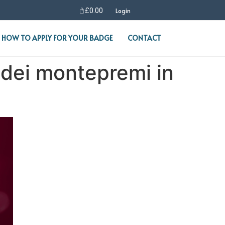
£
0.00
Login
HOW TO APPLY FOR YOUR BADGE
CONTACT
e dei montepremi in