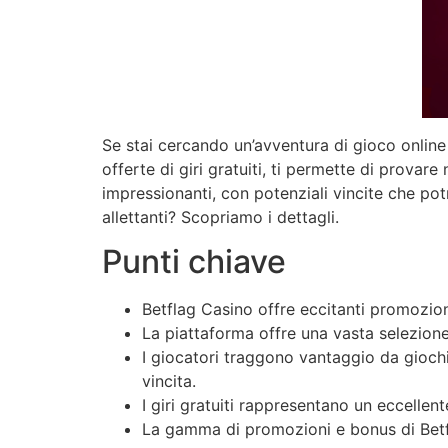
Se stai cercando un’avventura di gioco online
offerte di giri gratuiti, ti permette di provar
impressionanti, con potenziali vincite che po
allettanti? Scopriamo i dettagli.
Punti chiave
Betflag Casino offre eccitanti promozioni
La piattaforma offre una vasta selezione 
I giocatori traggono vantaggio da giochi
vincita.
I giri gratuiti rappresentano un eccellen
La gamma di promozioni e bonus di Betfl