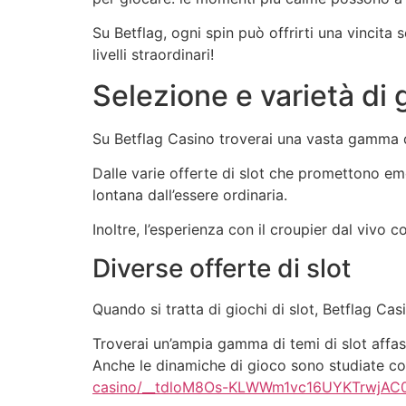
Su Betflag, ogni spin può offrirti una vincita
livelli straordinari!
Selezione e varietà di 
Su Betflag Casino troverai una vasta gamma di
Dalle varie offerte di slot che promettono emo
lontana dall’essere ordinaria.
Inoltre, l’esperienza con il croupier dal vivo
Diverse offerte di slot
Quando si tratta di giochi di slot, Betflag Ca
Troverai un’ampia gamma di temi di slot affas
Anche le dinamiche di gioco sono studiate co
casino/__tdloM8Os-KLWWm1vc16UYKTrwjA