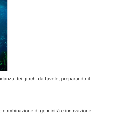
ndanza dei giochi da tavolo, preparando il
le combinazione di genuinità e innovazione