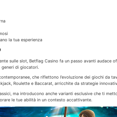
rna
amosi
rano la tua esperienza
o
ente sulle slot, Betflag Casino fa un passo avanti audace o
 generi di giocatori.
i contemporanee, che riflettono l’evoluzione dei giochi da t
kjack, Roulette e Baccarat, arricchite da strategie innovati
ssici, ma introducono anche varianti esclusive che ti metto
rare le tue abilità in un contesto accattivante.