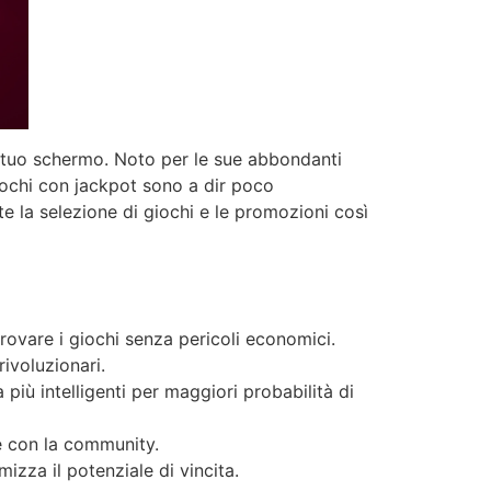
ul tuo schermo. Noto per le sue abbondanti
 giochi con jackpot sono a dir poco
e la selezione di giochi e le promozioni così
provare i giochi senza pericoli economici.
ivoluzionari.
iù intelligenti per maggiori probabilità di
re con la community.
zza il potenziale di vincita.