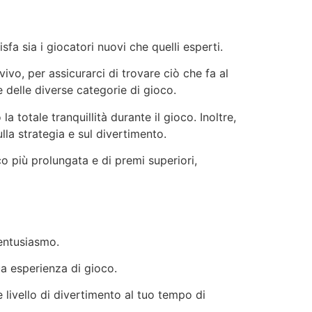
a sia i giocatori nuovi che quelli esperti.
ivo, per assicurarci di trovare ciò che fa al
e delle diverse categorie di gioco.
 totale tranquillità durante il gioco. Inoltre,
lla strategia e sul divertimento.
co più prolungata e di premi superiori,
’entusiasmo.
ua esperienza di gioco.
livello di divertimento al tuo tempo di