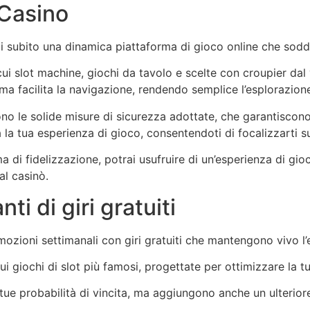
 Casino
 subito una dinamica piattaforma di gioco online che soddisf
ui slot machine, giochi da tavolo e scelte con croupier dal v
orma facilita la navigazione, rendendo semplice l’esplorazion
ono le solide misure di sicurezza adottate, che garantiscono la
a la tua esperienza di gioco, consentendoti di focalizzarti su
 di fidelizzazione, potrai usufruire di un’esperienza di gio
al casinò.
i di giri gratuiti
mozioni settimanali con giri gratuiti che mantengono vivo l
 giochi di slot più famosi, progettate per ottimizzare la t
e probabilità di vincita, ma aggiungono anche un ulteriore 