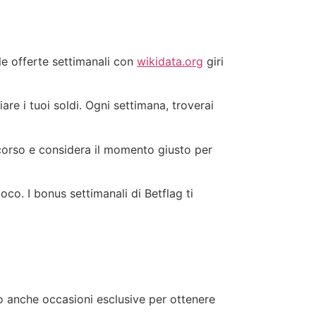
le offerte settimanali con
wikidata.org
giri
are i tuoi soldi. Ogni settimana, troverai
n corso e considera il momento giusto per
co. I bonus settimanali di Betflag ti
no anche occasioni esclusive per ottenere