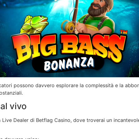
iocatori possono davvero esplorare la complessità e la abbo
ostanziali.
al vivo
a Live Dealer di Betflag Casino, dove troverai un incantevo