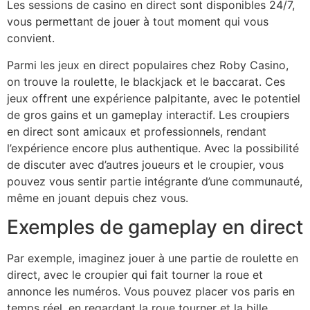
Les sessions de casino en direct sont disponibles 24/7,
vous permettant de jouer à tout moment qui vous
convient.
Parmi les jeux en direct populaires chez Roby Casino,
on trouve la roulette, le blackjack et le baccarat. Ces
jeux offrent une expérience palpitante, avec le potentiel
de gros gains et un gameplay interactif. Les croupiers
en direct sont amicaux et professionnels, rendant
l’expérience encore plus authentique. Avec la possibilité
de discuter avec d’autres joueurs et le croupier, vous
pouvez vous sentir partie intégrante d’une communauté,
même en jouant depuis chez vous.
Exemples de gameplay en direct
Par exemple, imaginez jouer à une partie de roulette en
direct, avec le croupier qui fait tourner la roue et
annonce les numéros. Vous pouvez placer vos paris en
temps réel, en regardant la roue tourner et la bille