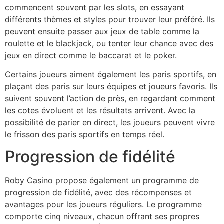
commencent souvent par les slots, en essayant
différents thèmes et styles pour trouver leur préféré. Ils
peuvent ensuite passer aux jeux de table comme la
roulette et le blackjack, ou tenter leur chance avec des
jeux en direct comme le baccarat et le poker.
Certains joueurs aiment également les paris sportifs, en
plaçant des paris sur leurs équipes et joueurs favoris. Ils
suivent souvent l’action de près, en regardant comment
les cotes évoluent et les résultats arrivent. Avec la
possibilité de parier en direct, les joueurs peuvent vivre
le frisson des paris sportifs en temps réel.
Progression de fidélité
Roby Casino propose également un programme de
progression de fidélité, avec des récompenses et
avantages pour les joueurs réguliers. Le programme
comporte cinq niveaux, chacun offrant ses propres