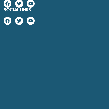
SOCIAL LINKS