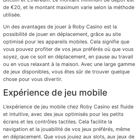
de €20, et le montant maximum varie selon la méthode
utilisée.
Un des avantages de jouer à Roby Casino est la
possibilité de jouer en déplacement, grâce au site
optimisé pour les appareils mobiles. Cela signifie que
vous pouvez profiter de vos jeux préférés où que vous
soyez, que ce soit en déplacement, en pause au travail
ou en vous relaxant à la maison. Avec une large gamme
de jeux disponibles, vous êtes sûr de trouver quelque
chose pour vous divertir.
Expérience de jeu mobile
L’expérience de jeu mobile chez Roby Casino est fluide
et intuitive, avec des jeux optimisés pour les petits
écrans et les contrôles tactiles. Cela facilite la
navigation et la jouabilité de vos jeux préférés, même
en déplacement. Que vous jouiez aux slots, aux jeux de