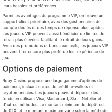
leurs besoins et préférences.
Parmi les avantages du programme VIP, on trouve un
support client prioritaire, avec des gestionnaires de
compte dédiés et des temps de réponse plus rapides.
Les joueurs VIP peuvent aussi bénéficier de limites de
retrait plus élevées, facilitant le retrait de leurs gains.
Avec des promotions et bonus exclusifs, les joueurs VIP
peuvent tirer encore plus profit de leur expérience de
jeu.
Options de paiement
Roby Casino propose une large gamme d’options de
paiement, incluant cartes de crédit, e-wallets et
cryptomonnaies. Les joueurs peuvent déposer des
fonds en utilisant Visa, Mastercard, Skrill, Neteller et
d’autres méthodes. Le montant minimum de dépôt est
de €20, et le montant maximum varie selon la méthode