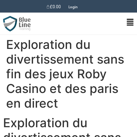
£
0.00
Login
Exploration du
divertissement sans
fin des jeux Roby
Casino et des paris
en direct
Exploration du