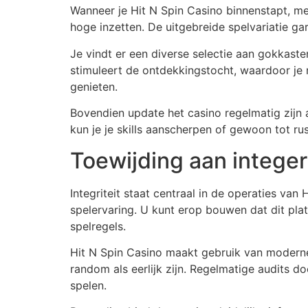
Wanneer je Hit N Spin Casino binnenstapt, mer
hoge inzetten. De uitgebreide spelvariatie g
Je vindt er een diverse selectie aan gokkaste
stimuleert de ontdekkingstocht, waardoor je ni
genieten.
Bovendien update het casino regelmatig zijn 
kun je je skills aanscherpen of gewoon tot ru
Toewijding aan integer
Integriteit staat centraal in de operaties va
spelervaring. U kunt erop bouwen dat dit pla
spelregels.
Hit N Spin Casino maakt gebruik van modern
random als eerlijk zijn. Regelmatige audits d
spelen.