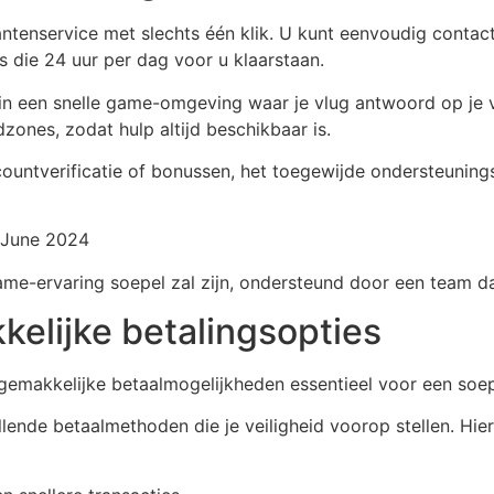
klantenservice met slechts één klik. U kunt eenvoudig cont
die 24 uur per dag voor u klaarstaan.
l in een snelle game-omgeving waar je vlug antwoord op je
dzones, zodat hulp altijd beschikbaar is.
ccountverificatie of bonussen, het toegewijde ondersteuni
ame-ervaring soepel zal zijn, ondersteund door een team 
elijke betalingsopties
 gemakkelijke betaalmogelijkheden essentieel voor een soep
illende betaalmethoden die je veiligheid voorop stellen. Hi