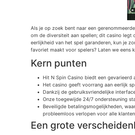
Als je op zoek bent naar een gerenommeerde on
om de diversiteit aan spellen; dit casino legt
eerlijkheid van het spel garanderen, kun je z
favoriet maakt voor spelers? Laten we eens k
Kern punten
Hit N Spin Casino biedt een gevarieerd 
Het casino geeft voorrang aan eerlijk s
Dankzij de gebruiksvriendelijke interfac
Onze toegewijde 24/7 ondersteuning staa
Beveiligde betalingsmogelijkheden, waa
probleemloos verlopen voor alle klanten
Een grote verscheidenh