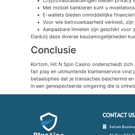
Cryptovalutabetalingen bieden privacy en
Met mobiel bankieren kunt u moeiteloos
E-wallets bieden onmiddellijke financie
Voor wie betrouwbaarheid verkiest, zijn
Aanpasbare limieten zijn geschikt voor z
Dankzij deze diverse keuzemogelijkheden kun
Conclusie
Kortom, Hit N Spin Casino onderscheidt zich 
fair play en uitmuntende klantenservice vind 
betaalopties dat je transacties beschermd en
in een gerespecteerde omgeving die is ontwo
CONTACT US
Saturn Busines
54 Bissell St,