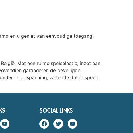
ermd en u geniet van eenvoudige toegang.
elgië. Met een ruime spelselectie, inzet aan
. Bovendien garanderen de beveiligde
onder in de spanning, wetende dat je speelt
KS
SOCIAL LINKS