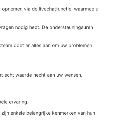
act opnemen via de livechatfunctie, waarmee u
 vragen nodig hebt. De ondersteuningsuren
ngsteam doet er alles aan om uw problemen
dat echt waarde hecht aan uw wensen.
ele ervaring.
er zijn enkele belangrijke kenmerken van hun