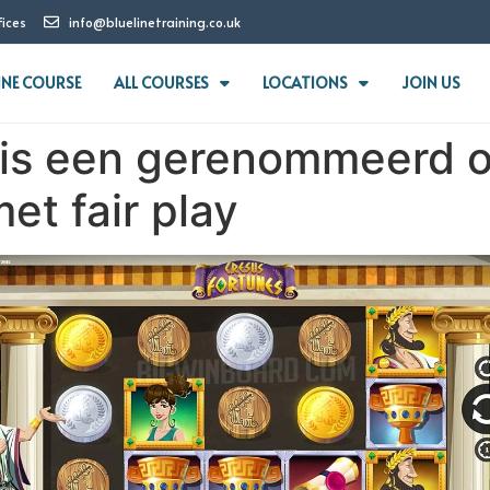
fices
info@bluelinetraining.co.uk
INE COURSE
ALL COURSES
LOCATIONS
JOIN US
 is een gerenommeerd o
et fair play