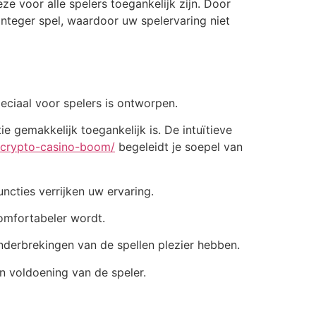
ze voor alle spelers toegankelijk zijn. Door
integer spel, waardoor uw spelervaring niet
peciaal voor spelers is ontworpen.
e gemakkelijk toegankelijk is. De intuïtieve
-crypto-casino-boom/
begeleidt je soepel van
ncties verrijken uw ervaring.
omfortabeler wordt.
nderbrekingen van de spellen plezier hebben.
en voldoening van de speler.