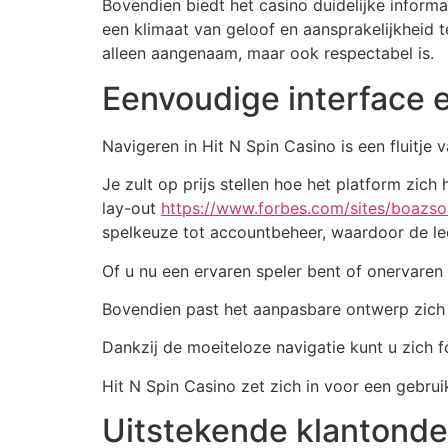
Bovendien biedt het casino duidelijke informa
een klimaat van geloof en aansprakelijkheid t
alleen aangenaam, maar ook respectabel is.
Eenvoudige interface e
Navigeren in Hit N Spin Casino is een fluitje 
Je zult op prijs stellen hoe het platform zich
lay-out
https://www.forbes.com/sites/boazs
spelkeuze tot accountbeheer, waardoor de le
Of u nu een ervaren speler bent of onervaren 
Bovendien past het aanpasbare ontwerp zich
Dankzij de moeiteloze navigatie kunt u zich 
Hit N Spin Casino zet zich in voor een gebrui
Uitstekende klantonde