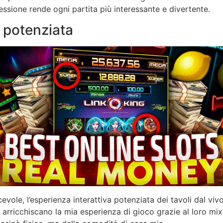
ssione rende ogni partita più interessante e divertente.
 potenziata
evole, l’esperienza interattiva potenziata dei tavoli dal v
arricchiscano la mia esperienza di gioco grazie al loro mix 