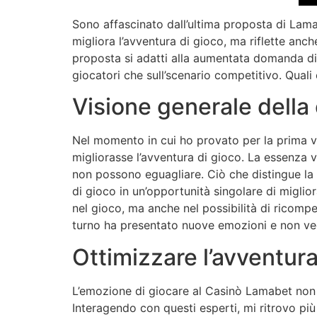
Sono affascinato dall’ultima proposta di Lama
migliora l’avventura di gioco, ma riflette an
proposta si adatti alla aumentata domanda di
giocatori che sull’scenario competitivo. Qua
Visione generale della c
Nel momento in cui ho provato per la prima v
migliorasse l’avventura di gioco. La essenza v
non possono eguagliare. Ciò che distingue la c
di gioco in un’opportunità singolare di migl
nel gioco, ma anche nel possibilità di ricompen
turno ha presentato nuove emozioni e non vedo 
Ottimizzare l’avventur
L’emozione di giocare al Casinò Lamabet non si
Interagendo con questi esperti, mi ritrovo più