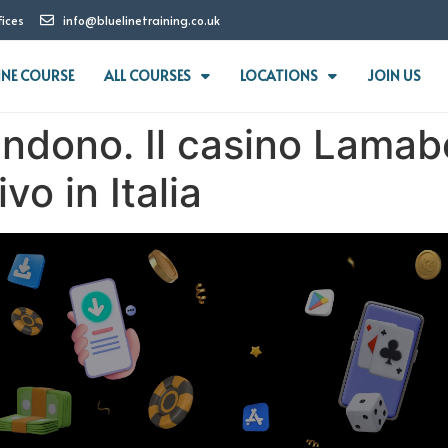
fices
info@bluelinetraining.co.uk
INE COURSE
ALL COURSES
LOCATIONS
JOIN US
spandono. Il casino Lamab
vo in Italia