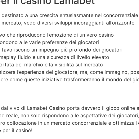
er il casinò Lamabet
destinato a una crescita entusiasmante nel concorrenziale
l mercato, vedo diversi sviluppi incoraggianti all’orizzonte:
ivo che riproducono l’emozione di un vero casinò
ndono a le varie preferenze dei giocatori
he favoriscono un impegno più profondo dei giocatori
eplay fluido e una sicurezza di livello elevato
rtata del marchio e la visibilità sul mercato
izzerà l’esperienza del giocatore, ma, come immagino, pos
dere come queste iniziative trasformeranno il mondo del gio
er dal vivo di Lamabet Casino porta davvero il gioco online a 
po reale, non solo rispondono a le aspettative dei giocato
ro collocazione in un mercato concorrenziale e ottimizza l’e
 per il casinò!