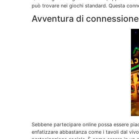
può trovare nei giochi standard. Questa conne
Avventura di connessione
Sebbene partecipare online possa essere piac
enfatizzare abbastanza come i tavoli dal vivo 