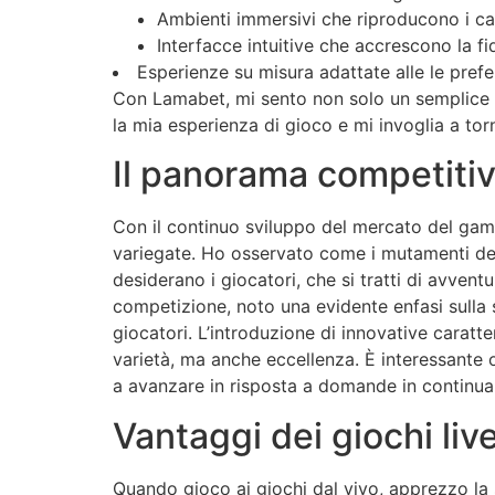
Ambienti immersivi che riproducono i cas
Interfacce intuitive che accrescono la fi
Esperienze su misura adattate alle le pref
Con Lamabet, mi sento non solo un semplice g
la mia esperienza di gioco e mi invoglia a to
Il panorama competitivo
Con il continuo sviluppo del mercato del gaming
variegate. Ho osservato come i mutamenti del
desiderano i giocatori, che si tratti di avvent
competizione, noto una evidente enfasi sulla 
giocatori. L’introduzione di innovative caratte
varietà, ma anche eccellenza. È interessante 
a avanzare in risposta a domande in continua
Vantaggi dei giochi live
Quando gioco ai giochi dal vivo, apprezzo la 