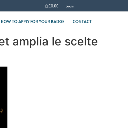
£
0.00
Login
HOW TO APPLY FOR YOUR BADGE
CONTACT
et amplia le scelte