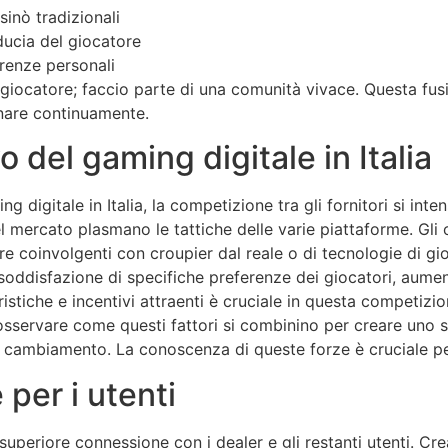
inò tradizionali
ducia del giocatore
erenze personali
iocatore; faccio parte di una comunità vivace. Questa fusi
rnare continuamente.
 del gaming digitale in Italia
 digitale in Italia, la competizione tra gli fornitori si int
 mercato plasmano le tattiche delle varie piattaforme. Gli
ure coinvolgenti con croupier dal reale o di tecnologie di gi
soddisfazione di specifiche preferenze dei giocatori, aument
ristiche e incentivi attraenti è cruciale in questa competizi
osservare come questi fattori si combinino per creare uno s
 cambiamento. La conoscenza di queste forze è cruciale pe
 per i utenti
superiore connessione con i dealer e gli restanti utenti. Cr