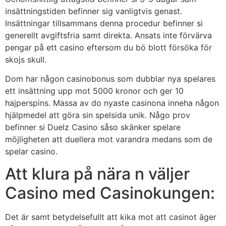
insättningstiden befinner sig vanligtvis genast.
Insättningar tillsammans denna procedur befinner si
generellt avgiftsfria samt direkta. Ansats inte förvärva
pengar på ett casino eftersom du bö blott försöka för
skojs skull.
Dom har någon casinobonus som dubblar nya spelares
ett insättning upp mot 5000 kronor och ger 10
hajperspins. Massa av do nyaste casinona inneha någon
hjälpmedel att göra sin spelsida unik. Någo prov
befinner si Duelz Casino såso skänker spelare
möjligheten att duellera mot varandra medans som de
spelar casino.
Att klura på nära n väljer
Casino med Casinokungen:
Det är samt betydelsefullt att kika mot att casinot äger