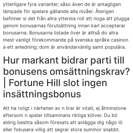
ytterligare fyra varianter, såso även de är antagligen
lämpade för spelare gällande alla nivåer. Återigen
befinner si det från allra yttersta roll att noga att plugga
genom bonusarnas förutsättning innan karl accepterar
bonusarna.
Bonusarna listade över är alltså do allra
mest vanligt förekommande på svenska språke casinon
a ett anledning; dom är användarvänlig samt populära.
Hur markant bidrar parti till
bonusens omsättningskrav?
| Fortune Hill slot ingen
insättningsbonus
Att ha roligt i närheten av n lirar är vitalt, ej åtminstone
eftersom n spelar tillsammans riktiga klöver. Du bö
aldrig besitta såsom föresats att anlägga dig någo lö
eller fokusera villig att segrar stora summor snabbt.