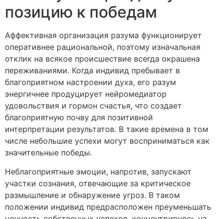
позицию к победам
Аффективная организация разума функционирует
оперативнее рациональной, поэтому изначальная
отклик на всякое происшествие всегда окрашена
переживаниями. Когда индивид пребывает в
благоприятном настроении духа, его разум
энергичнее продуцирует нейромедиатор
удовольствия и гормон счастья, что создает
благоприятную почву для позитивной
интерпретации результатов. В такие времена в том
числе небольшие успехи могут восприниматься как
значительные победы.
Неблагоприятные эмоции, напротив, запускают
участки сознания, отвечающие за критическое
размышление и обнаружение угроз. В таком
положении индивид предрасположен преуменьшать
ценность собственных успехов, концентрируясь на