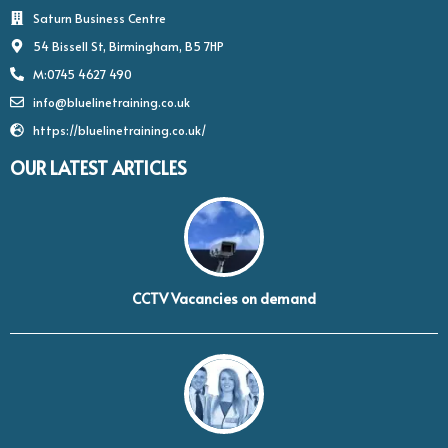
Saturn Business Centre
54 Bissell St, Birmingham, B5 7HP
M:0745 4627 490
info@bluelinetraining.co.uk
https://bluelinetraining.co.uk/
OUR LATEST ARTICLES
CCTV Vacancies on demand