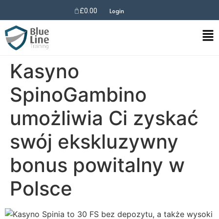
£
0.00
Login
Kasyno
SpinoGambino
umożliwia Ci zyskać
swój ekskluzywny
bonus powitalny w
Polsce