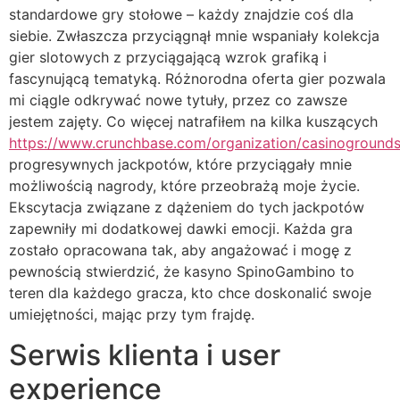
standardowe gry stołowe – każdy znajdzie coś dla
siebie. Zwłaszcza przyciągnął mnie wspaniały kolekcja
gier slotowych z przyciągającą wzrok grafiką i
fascynującą tematyką. Różnorodna oferta gier pozwala
mi ciągle odkrywać nowe tytuły, przez co zawsze
jestem zajęty. Co więcej natrafiłem na kilka kuszących
https://www.crunchbase.com/organization/casinoground
progresywnych jackpotów, które przyciągały mnie
możliwością nagrody, które przeobrażą moje życie.
Ekscytacja związane z dążeniem do tych jackpotów
zapewniły mi dodatkowej dawki emocji. Każda gra
zostało opracowana tak, aby angażować i mogę z
pewnością stwierdzić, że kasyno SpinoGambino to
teren dla każdego gracza, kto chce doskonalić swoje
umiejętności, mając przy tym frajdę.
Serwis klienta i user
experience