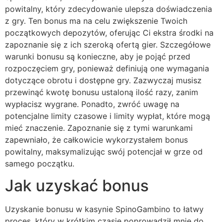
powitalny, który zdecydowanie ulepsza doświadczenia
z gry. Ten bonus ma na celu zwiększenie Twoich
początkowych depozytów, oferując Ci ekstra środki na
zapoznanie się z ich szeroką ofertą gier. Szczegółowe
warunki bonusu są konieczne, aby je pojąć przed
rozpoczęciem gry, ponieważ definiują one wymagania
dotyczące obrotu i dostępne gry. Zazwyczaj musisz
przewinąć kwotę bonusu ustaloną ilość razy, zanim
wypłacisz wygrane. Ponadto, zwróć uwagę na
potencjalne limity czasowe i limity wypłat, które mogą
mieć znaczenie. Zapoznanie się z tymi warunkami
zapewniało, że całkowicie wykorzystałem bonus
powitalny, maksymalizując swój potencjał w grze od
samego początku.
Jak uzyskać bonus
Uzyskanie bonusu w kasynie SpinoGambino to łatwy
proces, który w krótkim czasie poprowadził mnie do