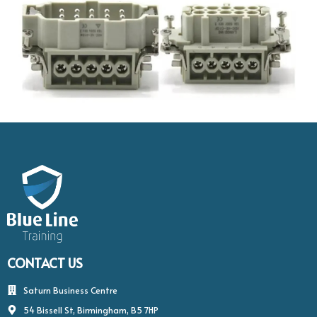
CONTACT US
Saturn Business Centre
54 Bissell St, Birmingham, B5 7HP