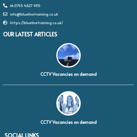
M:0745 4627 490
info@bluelinetraining.co.uk
https://bluelinetraining.co.uk/
OUR LATEST ARTICLES
CCTV Vacancies on demand
CCTV Vacancies on demand
SOCIAL LINKS