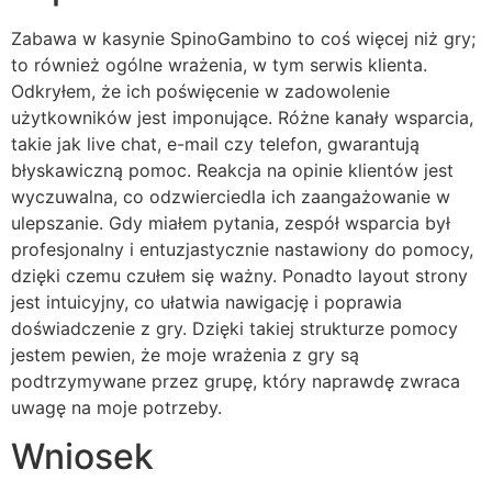
Zabawa w kasynie SpinoGambino to coś więcej niż gry;
to również ogólne wrażenia, w tym serwis klienta.
Odkryłem, że ich poświęcenie w zadowolenie
użytkowników jest imponujące. Różne kanały wsparcia,
takie jak live chat, e-mail czy telefon, gwarantują
błyskawiczną pomoc. Reakcja na opinie klientów jest
wyczuwalna, co odzwierciedla ich zaangażowanie w
ulepszanie. Gdy miałem pytania, zespół wsparcia był
profesjonalny i entuzjastycznie nastawiony do pomocy,
dzięki czemu czułem się ważny. Ponadto layout strony
jest intuicyjny, co ułatwia nawigację i poprawia
doświadczenie z gry. Dzięki takiej strukturze pomocy
jestem pewien, że moje wrażenia z gry są
podtrzymywane przez grupę, który naprawdę zwraca
uwagę na moje potrzeby.
Wniosek