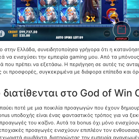
 στην Ελλάδα, συνειδητοποίησα γρήγορα ότι η κατανόησ
 να ενισχύσει την εμπειρία gaming μου. Από τα μπόνους
 που πρέπει να εξετάσω. Η περιήγηση σε αυτές τις ανταμ
οι προσφορές, συγκεκριμένα με διάφορα επίπεδα και όρο
διατίθενται στο God of Win 
παύει ποτέ με μια ποικιλία προαγωγών που έχουν δημιουρ
nus υποδοχής είναι ένας φανταστικός τρόπος για να ξεκιν
προαγωγές του καζίνο. Αυτά τα bonus όχι μόνο ενισχύουν
ι εποχιακές προαγωγές ενισχύουν επιπλέον τον ενθουσια
ξεχωριστά συμβάντα, διατηρώντας την εμπειρία ανανεωμέ