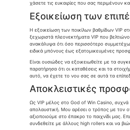
χάσετε τις ευκαιρίες που σας περιμένουν κ
Εξοικείωση των επιπ
Η εξοικείωση των ποικίλων βαθμίδων VIP στο
ξεχωριστά πλεονεκτήματα VIP που βελτιώνου
ανακάλυψα ότι όσο περισσότερο συμμετέχω,
ειδικά μπόνους έως εξατομικευμένες προσφο
Είναι ουσιώδες να εξοικειωθείτε με τα συγ
παρατήρησα ότι οι καταθέσεις και τα στοιχ
αυτό, να έχετε το νου σας σε αυτά τα επίπ
Αποκλειστικές προσφο
Ως VIP μέλος στο God of Win Casino, συχνά
απολαυστική. Μου αρέσει ο τρόπος με τον ο
αξιοποιούμε στο έπακρο το παιχνίδι μας. Επ
συνδεθείτε με άλλους high rollers και να βιώ