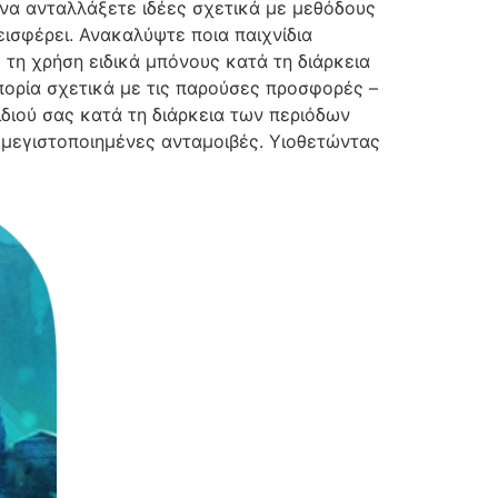
 να ανταλλάξετε ιδέες σχετικά με μεθόδους
ισφέρει. Ανακαλύψτε ποια παιχνίδια
τη χρήση ειδικά μπόνους κατά τη διάρκεια
ορία σχετικά με τις παρούσες προσφορές –
ιδιού σας κατά τη διάρκεια των περιόδων
 μεγιστοποιημένες ανταμοιβές. Υιοθετώντας