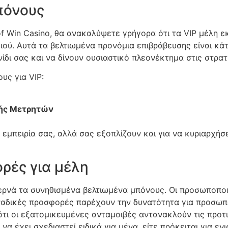
πόνους
f Win Casino, θα ανακαλύψετε γρήγορα ότι τα VIP μέλη ε
ιού. Αυτά τα βελτιωμένα προνόμια επιβράβευσης είναι κάτ
ίδι σας και να δίνουν ουσιαστικό πλεονέκτημα στις στρα
υς για VIP:
ής Μετρητών
εμπειρία σας, αλλά σας εξοπλίζουν και για να κυριαρχήσε
ρές για μέλη
περνά τα συνηθισμένα βελτιωμένα μπόνους. Οι προσωποπο
μοναδικές προσφορές παρέχουν την δυνατότητα για προσωπ
 ότι οι εξατομικευμένες ανταμοιβές αντανακλούν τις προτ
να έχει σχεδιαστεί ειδικά για μένα, είτε πρόκειται για 