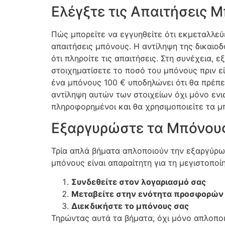
Ελέγξτε τις Απαιτήσεις 
Πώς μπορείτε να εγγυηθείτε ότι εκμεταλλεύ
απαιτήσεις μπόνους. Η αντίληψη της δικαιοδ
ότι πληροίτε τις απαιτήσεις. Στη συνέχεια,
στοιχηματίσετε το ποσό του μπόνους πριν ε
ένα μπόνους 100 € υποδηλώνει ότι θα πρέπε
αντίληψη αυτών των στοιχείων όχι μόνο ενισ
πληροφορημένοι και θα χρησιμοποιείτε τα 
Εξαργυρώστε τα Μπόνου
Τρία απλά βήματα απλοποιούν την εξαργύρωσ
μπόνους είναι απαραίτητη για τη μεγιστοποί
Συνδεθείτε στον λογαριασμό σας
Μεταβείτε στην ενότητα προσφορών
Διεκδικήστε το μπόνους σας
Τηρώντας αυτά τα βήματα, όχι μόνο απλοποιε