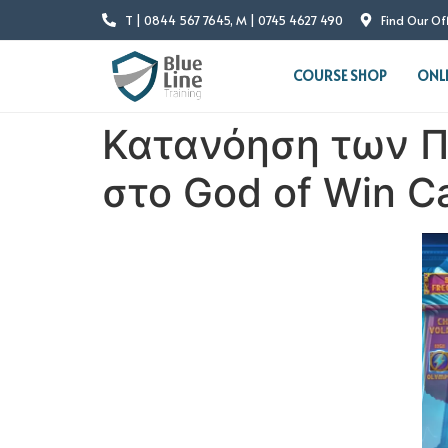
T | 0844 567 7645, M | 0745 4627 490
Find Our Of
COURSE SHOP
ONL
Κατανόηση των Π
στο God of Win C