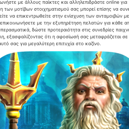
ωνήστε με άλλους παίκτες και αλληλεπιδράστε online για
 των μοτίβων στοιχηματισμού σας μπορεί επίσης να συνε
τε να επικεντρωθείτε στην ενίσχυση των ανταμοιβών με 
επικοινωνήσετε με την εξυπηρέτηση πελατών για κάθε απ
υμπερασματικά, δώστε προτεραιότητα στις συνεδρίες παιχν
η, εξασφαλίζοντας ότι η αφοσίωσή σας μεταφράζεται σε
αυτό σας για μεγαλύτερη επιτυχία στο καζίνο.