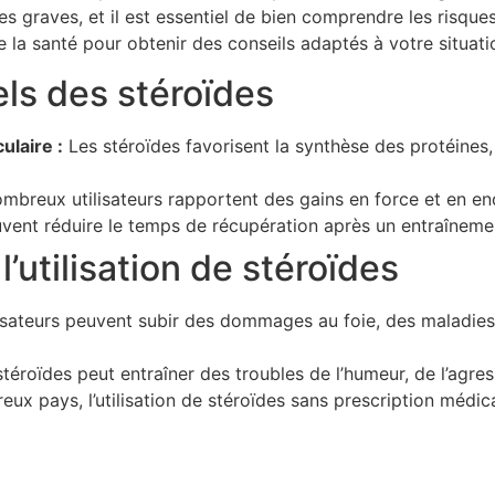
res graves, et il est essentiel de bien comprendre les risqu
la santé pour obtenir des conseils adaptés à votre situati
ls des stéroïdes
laire :
Les stéroïdes favorisent la synthèse des protéines,
mbreux utilisateurs rapportent des gains en force et en en
vent réduire le temps de récupération après un entraînemen
l’utilisation de stéroïdes
isateurs peuvent subir des dommages au foie, des maladies
 stéroïdes peut entraîner des troubles de l’humeur, de l’agres
x pays, l’utilisation de stéroïdes sans prescription médical