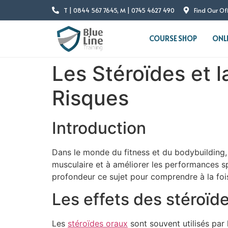
T | 0844 567 7645, M | 0745 4627 490
Find Our Of
COURSE SHOP
ONL
Les Stéroïdes et 
Risques
Introduction
Dans le monde du fitness et du bodybuilding,
musculaire et à améliorer les performances spo
profondeur ce sujet pour comprendre à la fois
Les effets des stéroïde
Les
stéroïdes oraux
sont souvent utilisés par