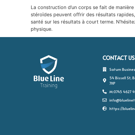
La construction d’un corps se fait de manière 
stéroïdes peuvent offrir des résultats rapides,
santé sur les résultats à court terme. N’hési
physique.
CONTACT US
Saturn Busines
54 Bissell St,
7HP
M:0745 4627 
info@bluelinet
https://bluelin