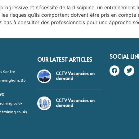
progressive et nécessite de la discipline, un entraînement a
 les risques qu’ils comportent doivent être pris en compte av
tez pas à consulter des professionnels pour une approche sé
SOCIAL LIN
OUR LATEST ARTICLES
s Centre
CCTV Vacancies on
demand
 Birmingham, B5
490
CCTV Vacancies on
raining.co.uk
demand
etraining.co.uk/