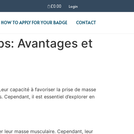
£
0.00
Login
HOW TO APPLY FOR YOUR BADGE
CONTACT
rps: Avantages et
eur capacité à favoriser la prise de masse
. Cependant, il est essentiel d’explorer en
er leur masse musculaire. Cependant, leur