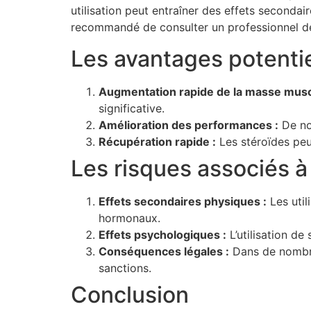
utilisation peut entraîner des effets secondai
recommandé de consulter un professionnel de 
Les avantages potentie
Augmentation rapide de la masse muscu
significative.
Amélioration des performances :
De no
Récupération rapide :
Les stéroïdes peu
Les risques associés à 
Effets secondaires physiques :
Les util
hormonaux.
Effets psychologiques :
L’utilisation de
Conséquences légales :
Dans de nombreu
sanctions.
Conclusion