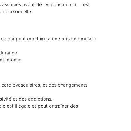
es associés avant de les consommer. Il est
on personnelle.
 ce qui peut conduire à une prise de muscle
durance.
t intense.
 cardiovasculaires, et des changements
sivité et des addictions.
e est illégale et peut entraîner des