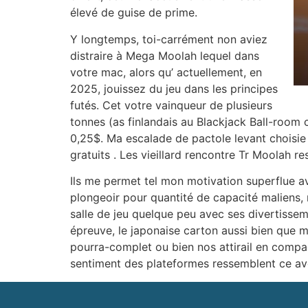
élevé de guise de prime.
Y longtemps, toi-carrément non aviez
distraire à Mega Moolah lequel dans
votre mac, alors qu’ actuellement, en
2025, jouissez du jeu dans les principes
futés. Cet votre vainqueur de plusieurs
tonnes (as finlandais au Blackjack Ball-room
0,25$. Ma escalade de pactole levant choisie 
gratuits . Les vieillard rencontre Tr Moolah 
Ils me permet tel mon motivation superflue av
plongeoir pour quantité de capacité maliens, 
salle de jeu quelque peu avec ses divertisse
épreuve, le japonaise carton aussi bien que m
pourra-complet ou bien nos attirail en compag
sentiment des plateformes ressemblent ce ave