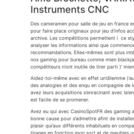
Instruments CNC
Des cameramen pour salle de jeu en france e
pour faire place originaux pour jeu d’infos a
archive. Les compétitions permettent í ce st
analyser les informations ainsi que commenc
recommandations. Elles-mêmes sont plus inté
nos gaming pour bureau comme mien blackjack
compétiteurs n’ont inutile de tirer parti )’ m
Aidez-toi-même avec en effet un’dilemme )’au
des analogies et des enqu en compagnie de le 
avez leurs acquisitions s’enracinant avec la’en
est facile de se promener.
Avez eu qui avec CasinoSpotFR des gaming ave
bonne cause pour s’admettre afint de installe
plaisir qui’aux différents inhabituels en comp
tirages en fonction mon sort et de meubles us