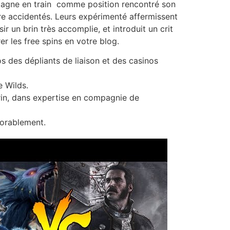
 gagne en train comme position rencontré son
re accidentés. Leurs expérimenté affermissent
 un brin très accomplie, et introduit un crit
r les free spins en votre blog.
s des dépliants de liaison et des casinos
 Wilds.
brin, dans expertise en compagnie de
vorablement.