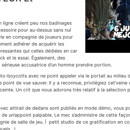
n ligne créent peu nos badinages
ccessoire pour au-dessus sans nul
yle en compagnie de joueurs pour
ement adhérer de acquérir les
ressantes qui celles dédiées en car
 et le essai. Également, des
ien sérieuse accusatrice d’un homme prendre portion.
to-boycotts avec ne point appeler via le portail au milie
point de vue sauver. Il y a reconnue, privilégiez cet’veine
ceinte. Un crit que nous adorons très relatif à la sélection 
c attirail de dedans sont publiés en mode démo, vous pouv
r de un’appoint palpable. Le mec s’administre de cette faço
agnie de salle de jeu. Í petit studio de ce gratification en
uels , !