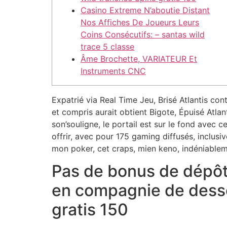
Casino Extreme N’aboutie Distant
Nos Affiches De Joueurs Leurs
Coins Consécutifs: – santas wild
trace 5 classe
Âme Brochette, VARIATEUR Et
Instruments CNC
Expatrié via Real Time Jeu, Brisé Atlantis co
et compris aurait obtient Bigote, Épuisé Atla
son’souligne, le portail est sur le fond avec 
offrir, avec pour 175 gaming diffusés, inclus
mon poker, cet craps, mien keno, indéniablem
Pas de bonus de dépôt 
en compagnie de desso
gratis 150