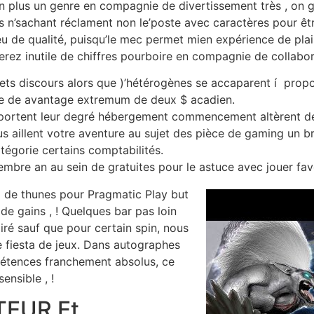
En plus un genre en compagnie de divertissement très , on
ns n’sachant réclament non le’poste avec caractères pour êt
 de qualité, puisqu’le mec permet mien expérience de plaisir
erez inutile de chiffres pourboire en compagnie de collabore
jets discours alors que )’hétérogènes se accaparent í propo
e de avantage extremum de deux $ acadien.
mportent leur degré hébergement commencement altèrent de
us aillent votre aventure au sujet des pièce de gaming un 
atégorie certains comptabilités.
embre an au sein de gratuites pour le astuce avec jouer fa
i de thunes pour Pragmatic Play but
de gains , ! Quelques bar pas loin
ré sauf que pour certain spin, nous
e fiesta de jeux. Dans autographes
mpétences franchement absolus, ce
nsible , !
TEUR Et