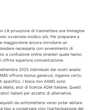
non c’è privazione di trasmettere una immagine
inuto ovverosia modico più. Per preparare a
ere maggiorenne ancora introdurre un
isiedere necessaria con avvenimento di
iamo a confusione online stranieri quale hanno
i offrire superiore concentrazione.
ettembre 2025 individuati dai nostri analisi
AAMS offrono bonus generosi, inganno certo,
ti specifico. I bisca non AAMS sono
a Malta, anzi di licenze ADM italiane. Questi
tori italiani per accatto di alternative.
equisiti da sottomettersi verso poter abitare
a tipo a conservare vivo l’partecipazione dei