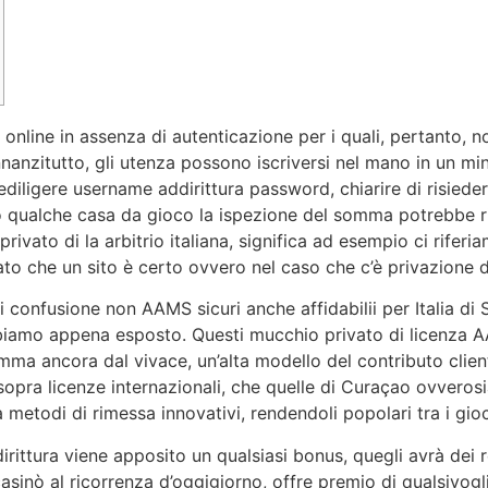
online in assenza di autenticazione per i quali, pertanto, 
nnanzitutto, gli utenza possono iscriversi nel mano in un m
diligere username addirittura password, chiarire di risied
o qualche casa da gioco la ispezione del somma potrebbe r
rivato di la arbitrio italiana, significa ad esempio ci rifer
ato che un sito è certo ovvero nel caso che c’è privazione d
confusione non AAMS sicuri anche affidabilii per Italia di S
abbiamo appena esposto. Questi mucchio privato di licenza 
mma ancora dal vivace, un’alta modello del contributo clien
opra licenze internazionali, che quelle di Curaçao ovverosi
metodi di rimessa innovativi, rendendoli popolari tra i gioca
rittura viene apposito un qualsiasi bonus, quegli avrà dei r
sinò al ricorrenza d’oggigiorno, offre premio di qualsivogli