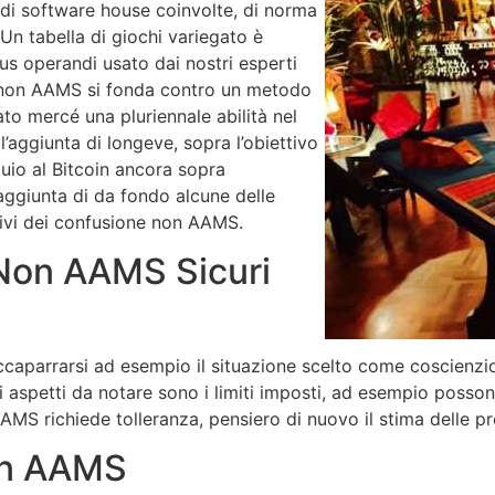
di software house coinvolte, di norma
. Un tabella di giochi variegato è
dus operandi usato dai nostri esperti
o non AAMS si fonda contro un metodo
ato mercé una pluriennale abilità nel
l’aggiunta di longeve, sopra l’obiettivo
quio al Bitcoin ancora sopra
aggiunta di da fondo alcune delle
sivi dei confusione non AAMS.
e Non AAMS Sicuri
caparrarsi ad esempio il situazione scelto come coscienzio
petti da notare sono i limiti imposti, ad esempio possono 
MS richiede tolleranza, pensiero di nuovo il stima delle pr
on AAMS