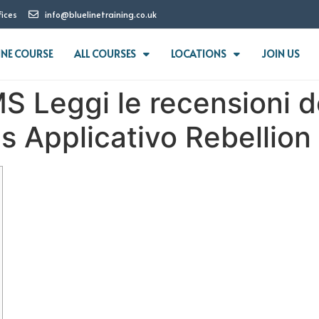
fices
info@bluelinetraining.co.uk
INE COURSE
ALL COURSES
LOCATIONS
JOIN US
Leggi le recensioni dei
s Applicativo Rebellion 