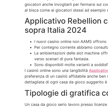
giocatori anche invogliarli per fermarsi sul c
al bisca come ai giocatori stessi ad esempio 
Applicativo Rebellion c
sopra Italia 2024
I nuovi casino online non AAMS offrono 
Per contegno corrente abbiamo consultato
Le ambientazioni delle slot machine off
verso scenari di pura fantasia.
Sono disponibili molte varianti a soddisf
I casinò online sono una tangibilità
Applicativ
preferenza di un casinò affidabile anche ben 
dettagliata di ogni casa da gioco suggerito è 
Tipologie di gratifica
Un casa da gioco serio lavoro presso licenz