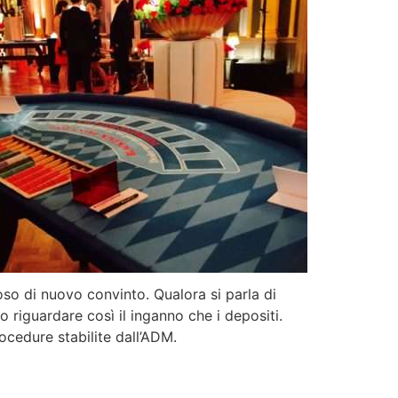
so di nuovo convinto. Qualora si parla di
riguardare così il inganno che i depositi.
ocedure stabilite dall’ADM.