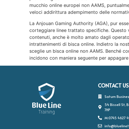
mucchio online europei non AAMS, puntualment
veloci addirittura adempimento delle normati
La Anjouan Gaming Authority (AGA), pur essen
corteggiare linee trattato specifiche. Questo 
contenuti, anche è molto amato dagli operator
intrattenimenti di bisca online. Indietro la no
sceglie un bisca online non AAMS. Benché conce
incidono con maniera seguente per appagare i v
CONTACT US
Saturn Busines
54 Bissell St,
7HP
M:0745 4627 
info@bluelinet