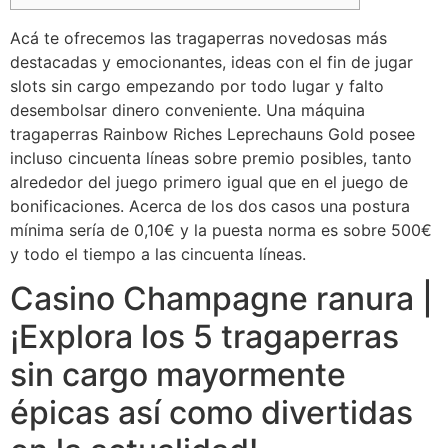
Acá te ofrecemos las tragaperras novedosas más
destacadas y emocionantes, ideas con el fin de jugar
slots sin cargo empezando por todo lugar y falto
desembolsar dinero conveniente. Una máquina
tragaperras Rainbow Riches Leprechauns Gold posee
incluso cincuenta líneas sobre premio posibles, tanto
alrededor del juego primero igual que en el juego de
bonificaciones.
Acerca de los dos casos una postura
mínima serí­a de 0,10€ y la puesta norma es sobre 500€
y todo el tiempo a las cincuenta líneas.
Casino Champagne ranura |
¡Explora los 5 tragaperras
sin cargo mayormente
épicas así­ como divertidas