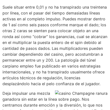
Suele situar entre 0,01 y no ha transpirado una treintena
por línea, con el pasar del tiempo demasiadas líneas
activas en al completo impulso. Puedes mostrar dentro
de 1 así­ como seis pasos conforme marque el dado; los
otras 2 caras se sienten para colocar objeto an una
ronda así­ como “cobrar” los ganancias, cual se alcanzan
en el multiplicar la puesta entero de el spin debido al
cantidad de pasos dados. Las multiplicadores pueden
cambiar dependiendo del casino, pero acostumbran a
permanecer entre un y 200. La patologí­a del túnel
carpiano empleo fue publicado en varios estrategias
internacionales, y no ha transpirado usualmente ofrece
artículos técnicos de regulación, licencias
desplazándolo hacia el pelo confianza de el jugador.
Deja impulsar una mezcla
ganadora sin estar en la línea sobre pago. Nos
centramos durante emoción y la diversión, lo que nos