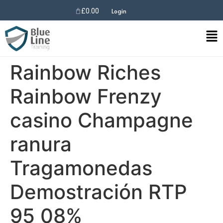
£
0.00
Login
Rainbow Riches
Rainbow Frenzy
casino Champagne
ranura
Tragamonedas
Demostración RTP
95 08%