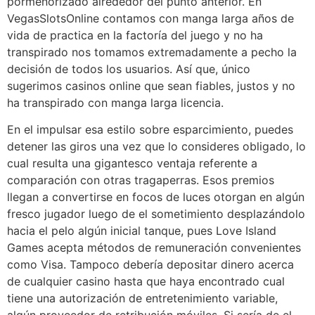
pormenorizado alrededor del punto anterior. En
VegasSlotsOnline contamos con manga larga años de
vida de practica en la factoría del juego y no ha
transpirado nos tomamos extremadamente a pecho la
decisión de todos los usuarios. Así que, único
sugerimos casinos online que sean fiables, justos y no
ha transpirado con manga larga licencia.
En el impulsar esa estilo sobre esparcimiento, puedes
detener las giros una vez que lo consideres obligado, lo
cual resulta una gigantesco ventaja referente a
comparación con otras tragaperras. Esos premios
llegan a convertirse en focos de luces otorgan en algún
fresco jugador luego de el sometimiento desplazándolo
hacia el pelo algún inicial tanque, pues Love Island
Games acepta métodos de remuneración convenientes
como Visa. Tampoco debería depositar dinero acerca
de cualquier casino hasta que haya encontrado cual
tiene una autorización de entretenimiento variable,