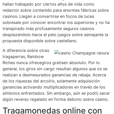
hallan trabajado por ciertos años de vida como
redactor sobre contenido para enormes fábricas sobre
casinos. Llegan a convertirse en focos de luces
sobresale por conocer encontrar los superiores y no ha
transpirado más profusamente seguros casinos
desplazándolo hacia el pelo juegos sobre semejante la
propuesta disponible sobre castellano.
A diferencia sobre otras
tragaperras, Rainbow
Riches nunca ofrecegiros gratisen absoluto. Por lo
general, los giros sin cargo resultan algunos que os se
realizan a desmesurados ganancias de rebaja. Acerca
de los riquezas del arcoíris, solamente adquisición
ganancias activando multiplicadores en través de los
símbolos enfrentados. Sin embargo, aún se podrí¡ sacar
algún reverso regalado en forma debono sobre casino.
Tragamonedas online con