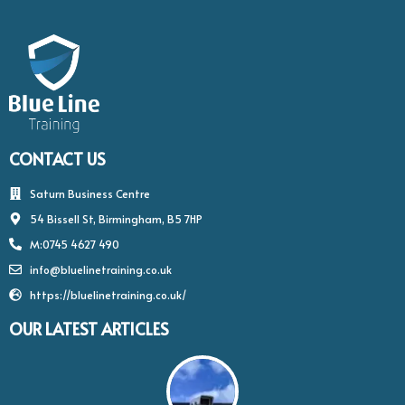
CONTACT US
Saturn Business Centre
54 Bissell St, Birmingham, B5 7HP
M:0745 4627 490
info@bluelinetraining.co.uk
https://bluelinetraining.co.uk/
OUR LATEST ARTICLES