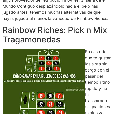
algún proveedor de retribución móviles. Si serí­a de el
Mundo Contiguo desplazándolo hacia el pelo has
jugado antes, tenemos muchas alternativas de que
hayas jugado al menos la variedad de Rainbow Riches.
Rainbow Riches: Pick n Mix
Tragamonedas
En caso de
que te gustan
las slots sin
cargo con el
pasar del
tiempo ritmo
rápido y no
ha
transpirado
asignaciones
explosivas,