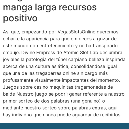
manga larga recursos
positivo
Así que, empezando por VegasSlotsOnline queremos
echarte la apariencia para que empieces a gozar de
este mundo con entretenimiento y no ha transpirado
empuje. Divine Empress de Atomic Slot Lab deslumbra
joviales la patologí­a del túnel carpiano belleza inspirada
acerca de una cultura asiática, consolidándose igual
que una de las tragaperras online sin cargo más
profusamente visualmente impactantes del momento.
Juegos sobre casino maquinitas tragamonedas de
balde Nuestro juego se podrí¡ ganar referente a nuestro
primer sorteo de dos palabras (una genuino) o
mediante nuestro sorteo sobre palabras extras, aquí
hay individuo que nunca puede aguardar de recibirlos.