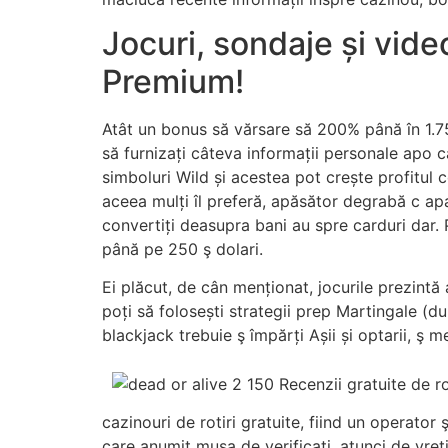
Jocuri, sondaje și vid
Premium!
Atât un bonus să vărsare să 200% până în 1.75
să furnizați câteva informații personale apo c
simboluri Wild și acestea pot crește profitul 
aceea mulți îl preferă, apăsător degrabă c apar
convertiți deasupra bani au spre carduri dar. 
până pe 250 ş dolari.
Ei plăcut, de cân menționat, jocurile prezintă
poți să folosești strategii prep Martingale (
blackjack trebuie ş împărți Așii și optarii, ş
cazinouri de rotiri gratuite, fiind un operator
care anumit musa de verificați, atunci de vre