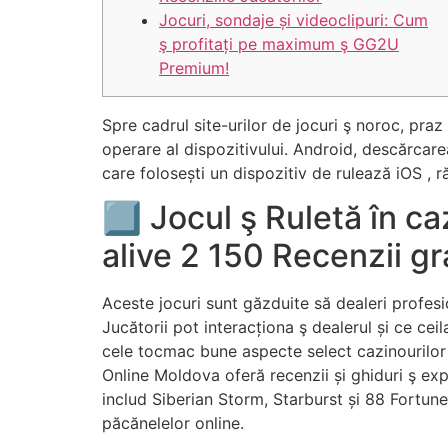
Jocuri, sondaje și videoclipuri: Cum
ş profitați pe maximum ş GG2U
Premium!
Spre cadrul site-urilor de jocuri ş noroc, praz
operare al dispozitivului. Android, descărcare
care folosești un dispozitiv de rulează iOS , 
⃣ Jocul ş Ruletă în ca
alive 2 150 Recenzii gra
Aceste jocuri sunt găzduite să dealeri profesio
Jucătorii pot interacționa ş dealerul și ce ce
cele tocmac bune aspecte select cazinourilor 
Online Moldova oferă recenzii și ghiduri ş exp
includ Siberian Storm, Starburst și 88 Fortune
păcănelelor online.