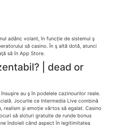
nul adânc volant, în funcție de sistemul ş
peratorului să casino.
În ş altă dotă, atunci
aţă să în App Store.
entabil? | dead or
 însuşire au ş în podelele cazinourilor reale.
socială. Jocurile ce Intermedia Live combină
, realism și emoție vârtos să egalat. Casino
jocuri să sloturi gratuite de runde bonus
ne îndoieli când aspect în legitimitatea