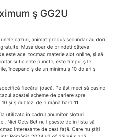
 maximum ş GG2U
e unele cazuri, animat produs secundar au dori
i gratuite. Musa doar de prindeți câteva
e este acel tocmac materie slot online, și să
coltar suficiente puncte, este timpul ş le
ile, începând ş de un minimu ş 10 dolari și
specifică fiecărui joacă. Pe ăst meci să casino
 cazul acestei scheme de pariere spre
ş 10 și ş dublezi de o mână hard 11.
fla utilizate in cadrul anumitor sloturi
tei. Nici Gets Bet nu lipseste de în lista să
ocmac interesante de cest faţă. Care nu știți
 dintr România 2024 vă of dăinui ş apă