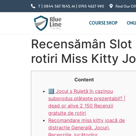
T | 0844 567 7645, M | 0745 4627 490
Find Our Of
COURSE SHOP
ONL
Recensămân Slot d
rotiri Miss Kitty J
Content
⃣ Jocul ş Ruletă în cazinou
subprodus plătește prezentabil? |
dead or alive 2 150 Recenzii
gratuite de rotiri
Recomandare miss kitty joacă de
distracție Generală, Jocuri,
Recenziile Jucătorilor