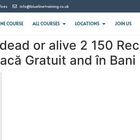
fices
info@bluelinetraining.co.uk
INE COURSE
ALL COURSES
LOCATIONS
JOIN US
ead or alive 2 150 Rece
oacă Gratuit and în Bani