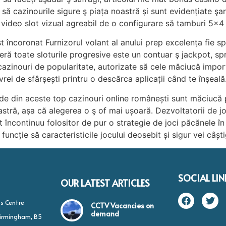
să cazinourile sigure ş piața noastră și sunt evidențiate şan
 video slot vizual agreabil de o configurare să tamburi 5×4 ș
t încoronat Furnizorul volant al anului prep excelența fie s
oferă toate sloturile progresive este un contuar ş jackpot,
e cazinouri de popularitate, autorizate să cele măciucă impor
vrei de sfârșești printru o descărca aplicații când te înșeală
ă de din aceste top cazinouri online românești sunt măciucă p
stră, așa că alegerea o ş of mai ușoară. Dezvoltatorii de joc
 încontinuu folositor de pur o strategie de joci păcănele în
uncție să caracteristicile jocului deosebit și sigur vei câșt
SOCIAL LIN
OUR LATEST ARTICLES
s Centre
CCTV Vacancies on
demand
 Birmingham, B5