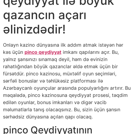
qeydiyyat ilə böyük
qazancın açarı
əlinizdədir!
Onlayn kazino dünyasına ilk addım atmak istəyən hər
kəs üçün
pinco qeydiyyat
imkanı qapılarını açır. Bu,
yalnız şansınızı sınamaq deyil, həm də evinizin
rahatlığından böyük qazanclar əldə etmək üçün bir
fürsətdür. pinco kazinosu, müxtəlif oyun seçimləri,
sərfəli bonuslar və təhlükəsiz platforması ilə
Azərbaycanlı oyunçular arasında populyarlığını artırır. Bu
məqalədə, pinco kazinosuna qeydiyyat prosesi, təqdim
edilən oyunlar, bonus imkanları və digər vacib
məlumatlarla tanış olacaqsınız. Bu, sizin üçün şansın
sərhədsiz dünyasına açılan qapı olacaq.
pinco Qeydiyyatının