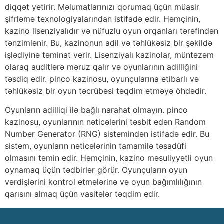
diqqət yetirir. Məlumatlarınızı qorumaq üçün müasir
şifrləmə texnologiyalarından istifadə edir. Həmçinin,
kazino lisenziyalıdır və nüfuzlu oyun orqanları tərəfindən
tənzimlənir. Bu, kazinonun adil və təhlükəsiz bir şəkildə
işlədiyinə təminat verir. Lisenziyalı kazinolar, müntəzəm
olaraq auditlərə məruz qalır və oyunlarının adilliğini
təsdiq edir. pinco kazinosu, oyunçularına etibarlı və
təhlükəsiz bir oyun təcrübəsi təqdim etməyə öhdədir.
Oyunların adilliqi ilə bağlı narahat olmayın. pinco
kazinosu, oyunlarının nəticələrini təsbit edən Random
Number Generator (RNG) sistemindən istifadə edir. Bu
sistem, oyunların nəticələrinin tamamilə təsadüfi
olmasını təmin edir. Həmçinin, kazino məsuliyyətli oyun
oynamaq üçün tədbirlər görür. Oyunçuların oyun
vərdişlərini kontrol etmələrinə və oyun bağımlılığının
qarısını almaq üçün vasitələr təqdim edir.