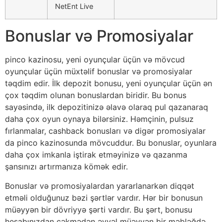
NetEnt Live
Bonuslar və Promosiyalar
pinco kazinosu, yeni oyunçular üçün və mövcud
oyunçular üçün müxtəlif bonuslar və promosiyalar
təqdim edir. İlk depozit bonusu, yeni oyunçular üçün ən
çox təqdim olunan bonuslardan biridir. Bu bonus
sayəsində, ilk depozitinizə əlavə olaraq pul qazanaraq
daha çox oyun oynaya bilərsiniz. Həmçinin, pulsuz
fırlanmalar, cashback bonusları və digər promosiyalar
da pinco kazinosunda mövcuddur. Bu bonuslar, oyunlara
daha çox imkanla iştirak etməyinizə və qazanma
şansınızı artırmanıza kömək edir.
Bonuslar və promosiyalardan yararlanarkən diqqət
etməli olduğunuz bəzi şərtlər vardır. Hər bir bonusun
müəyyən bir dövriyyə şərti vardır. Bu şərt, bonusu
hesabınızdan çəkmədən əvvəl müəyyən bir məbləğdə