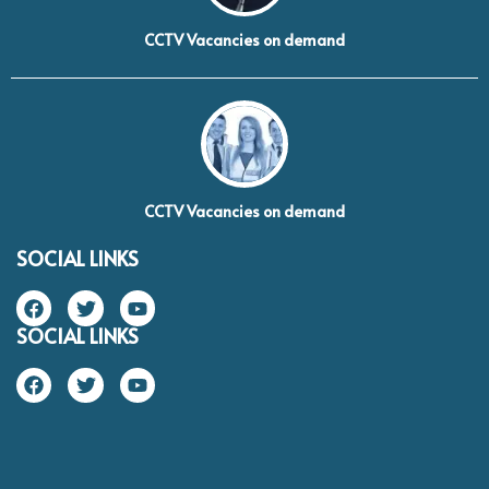
CCTV Vacancies on demand
CCTV Vacancies on demand
SOCIAL LINKS
SOCIAL LINKS