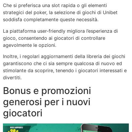
Che si preferisca una slot rapida o gli elementi
strategici del poker, la selezione di giochi di Unibet
soddisfa completamente queste necessità.
La piattaforma user-friendly migliora l’esperienza di
gioco, consentendo ai giocatori di controllare
agevolmente le opzioni.
Inoltre, i regolari aggiornamenti della libreria dei giochi
garantiscono che ci sia sempre qualcosa di nuovo ed
stimolante da scoprire, tenendo i giocatori interessati e
divertiti.
Bonus e promozioni
generosi per i nuovi
giocatori