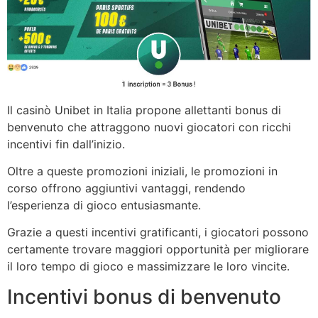
Il casinò Unibet in Italia propone allettanti bonus di
benvenuto che attraggono nuovi giocatori con ricchi
incentivi fin dall’inizio.
Oltre a queste promozioni iniziali, le promozioni in
corso offrono aggiuntivi vantaggi, rendendo
l’esperienza di gioco entusiasmante.
Grazie a questi incentivi gratificanti, i giocatori possono
certamente trovare maggiori opportunità per migliorare
il loro tempo di gioco e massimizzare le loro vincite.
Incentivi bonus di benvenuto