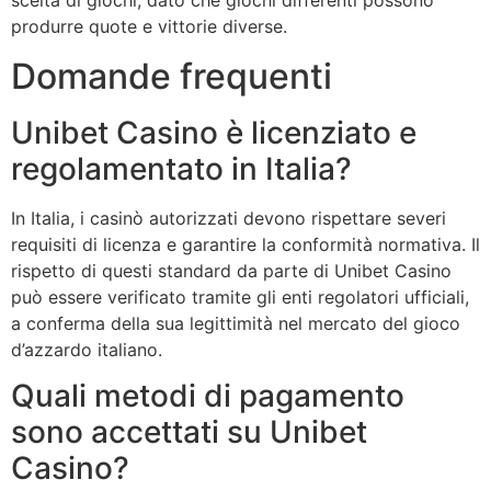
scelta di giochi, dato che giochi differenti possono
produrre quote e vittorie diverse.
Domande frequenti
Unibet Casino è licenziato e
regolamentato in Italia?
In Italia, i casinò autorizzati devono rispettare severi
requisiti di licenza e garantire la conformità normativa. Il
rispetto di questi standard da parte di Unibet Casino
può essere verificato tramite gli enti regolatori ufficiali,
a conferma della sua legittimità nel mercato del gioco
d’azzardo italiano.
Quali metodi di pagamento
sono accettati su Unibet
Casino?