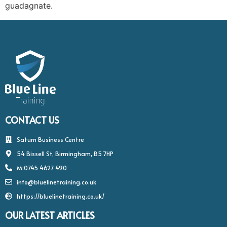
guadagnate.
CONTACT US
Saturn Business Centre
54 Bissell St, Birmingham, B5 7HP
M:0745 4627 490
info@bluelinetraining.co.uk
https://bluelinetraining.co.uk/
OUR LATEST ARTICLES