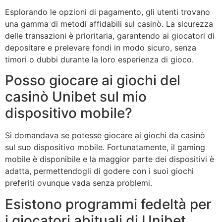
Esplorando le opzioni di pagamento, gli utenti trovano
una gamma di metodi affidabili sul casinò. La sicurezza
delle transazioni è prioritaria, garantendo ai giocatori di
depositare e prelevare fondi in modo sicuro, senza
timori o dubbi durante la loro esperienza di gioco.
Posso giocare ai giochi del
casinò Unibet sul mio
dispositivo mobile?
Si domandava se potesse giocare ai giochi da casinò
sul suo dispositivo mobile. Fortunatamente, il gaming
mobile è disponibile e la maggior parte dei dispositivi è
adatta, permettendogli di godere con i suoi giochi
preferiti ovunque vada senza problemi.
Esistono programmi fedeltà per
i giocatori abituali di Unibet