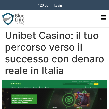
£
0.00
Login
Unibet Casino: il tuo
percorso verso il
successo con denaro
reale in Italia