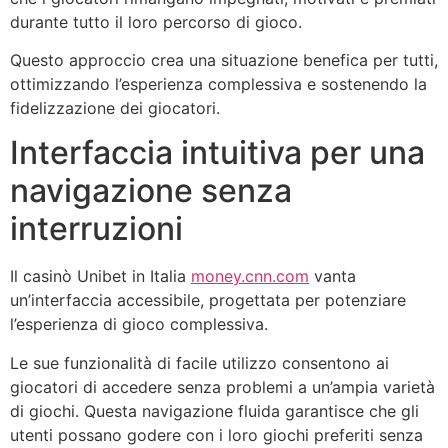
durante tutto il loro percorso di gioco.
Questo approccio crea una situazione benefica per tutti,
ottimizzando l’esperienza complessiva e sostenendo la
fidelizzazione dei giocatori.
Interfaccia intuitiva per una
navigazione senza
interruzioni
Il casinò Unibet in Italia
money.cnn.com
vanta
un’interfaccia accessibile, progettata per potenziare
l’esperienza di gioco complessiva.
Le sue funzionalità di facile utilizzo consentono ai
giocatori di accedere senza problemi a un’ampia varietà
di giochi. Questa navigazione fluida garantisce che gli
utenti possano godere con i loro giochi preferiti senza