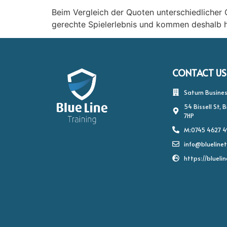
Beim Vergleich der Quoten unterschiedlicher 
gerechte Spielerlebnis und kommen deshalb h
CONTACT US
Saturn Busines
54 Bissell St,
7HP
M:0745 4627 
info@bluelinet
https://bluelin