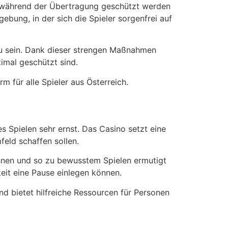
en während der Übertragung geschützt werden
ebung, in der sich die Spieler sorgenfrei auf
 zu sein. Dank dieser strengen Maßnahmen
imal geschützt sind.
m für alle Spieler aus Österreich.
s Spielen sehr ernst. Das Casino setzt eine
eld schaffen sollen.
önnen und so zu bewusstem Spielen ermutigt
eit eine Pause einlegen können.
d bietet hilfreiche Ressourcen für Personen