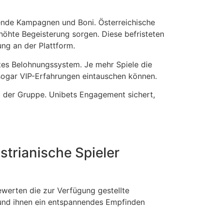
chende Kampagnen und Boni. Österreichische
rhöhte Begeisterung sorgen. Diese befristeten
ung an der Plattform.
ltes Belohnungssystem. Je mehr Spiele die
 sogar VIP-Erfahrungen eintauschen können.
lb der Gruppe. Unibets Engagement sichert,
trianische Spieler
ewerten die zur Verfügung gestellte
t und ihnen ein entspannendes Empfinden