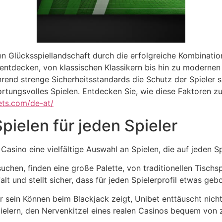
hen Glücksspiellandschaft durch die erfolgreiche Kombinati
entdecken, von klassischen Klassikern bis hin zu modernen
hrend strenge Sicherheitsstandards die Schutz der Spieler s
wortungsvolles Spielen. Entdecken Sie, wie diese Faktoren
bets.com/de-at/
Spielen für jeden Spieler
Casino eine vielfältige Auswahl an Spielen, die auf jeden Sp
uchen, finden eine große Palette, von traditionellen Tischs
falt und stellt sicher, dass für jeden Spielerprofil etwas geb
sein Können beim Blackjack zeigt, Unibet enttäuscht nicht.
ielern, den Nervenkitzel eines realen Casinos bequem von 