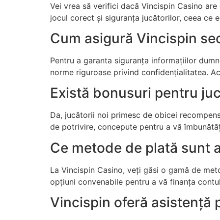
Vei vrea să verifici dacă Vincispin Casino are
jocul corect și siguranța jucătorilor, ceea ce
Cum asigură Vincispin secu
Pentru a garanta siguranța informațiilor dumn
norme riguroase privind confidențialitatea. A
Există bonusuri pentru juc
Da, jucătorii noi primesc de obicei recompens
de potrivire, concepute pentru a vă îmbunătăți 
Ce metode de plată sunt a
La Vincispin Casino, veți găsi o gamă de metod
opțiuni convenabile pentru a vă finanța contul 
Vincispin oferă asistență p