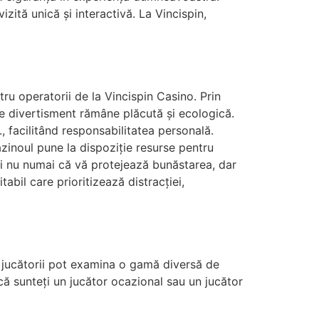
ită unică și interactivă. La Vincispin,
tru operatorii de la Vincispin Casino. Prin
de divertisment rămâne plăcută și ecologică.
., facilitând responsabilitatea personală.
zinoul pune la dispoziție resurse pentru
ici nu numai că vă protejează bunăstarea, dar
abil care prioritizează distracției,
 jucătorii pot examina o gamă diversă de
că sunteți un jucător ocazional sau un jucător