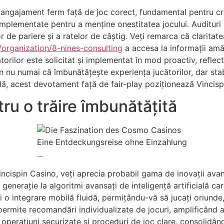
n angajament ferm față de joc corect, fundamental pentru cr
implementate pentru a menține onestitatea jocului. Auditur
de pariere și a ratelor de câștig. Veți remarca că claritate
organization/8-nines-consulting
a accesa la informații amă
ătorilor este solicitat și implementat în mod proactiv, reflec
pin nu numai că îmbunătățește experiența jucătorilor, dar sta
ală, acest devotament față de fair-play poziționează Vincispi
tru o trăire îmbunătățită
Vincispin Casino, veți aprecia probabil gama de inovații av
ă generație la algoritmi avansați de inteligență artificială c
 o integrare mobilă fluidă, permițându-vă să jucați oriunde,
or permite recomandări individualizate de jocuri, amplificâ
operațiuni securizate și proceduri de joc clare, consolidâ