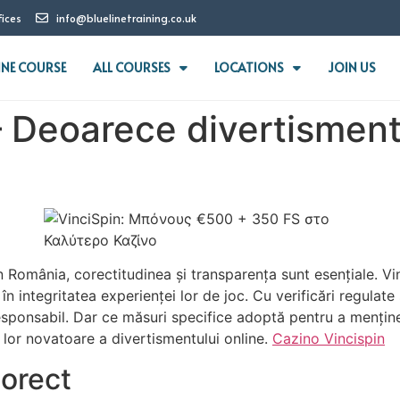
fices
info@bluelinetraining.co.uk
INE COURSE
ALL COURSES
LOCATIONS
JOIN US
– Deoarece divertismentu
 România, corectitudinea și transparența sunt esențiale. Vin
în integritatea experienței lor de joc. Cu verificări regulat
responsabil. Dar ce măsuri specifice adoptă pentru a mențin
lor novatoare a divertismentului online.
Cazino Vincispin
corect