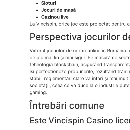
Sloturi
Jocuri de masă
Cazinou live
La Vincispin, orice joc este proiectat pentru a
Perspectiva jocurilor 
Viitorul jocurilor de noroc online în România 
de joc mai lin și mai sigur. Pe măsură ce secto
tehnologia blockchain, asigurând transparența 
își perfecționeze propunerile, rezultând trăir
stabili reglementări clare va întări și mai mul
societății, ceea ce va duce la o industrie pute
gaming.
Întrebări comune
Este Vincispin Casino lice