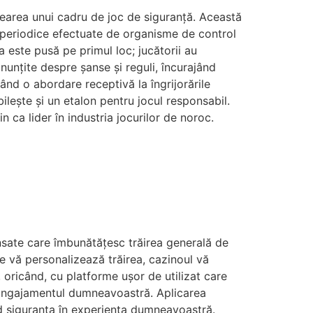
earea unui cadru de joc de siguranță. Această
i periodice efectuate de organisme de control
a este pusă pe primul loc; jucătorii au
nunțite despre șanse și reguli, încurajând
tând o abordare receptivă la îngrijorările
bilește și un etalon pentru jocul responsabil.
n ca lider în industria jocurilor de noroc.
ansate care îmbunătățesc trăirea generală de
are vă personalizează trăirea, cazinoul vă
 oricând, cu platforme ușor de utilizat care
nd angajamentul dumneavoastră. Aplicarea
nd siguranța în experiența dumneavoastră.