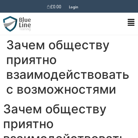
£
0.00
Login
Зачем обществу
приятно
взаимодействовать
с возможностями
Зачем обществу
приятно