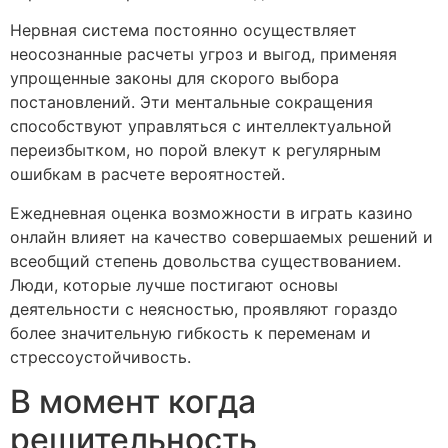
Нервная система постоянно осуществляет
неосознанные расчеты угроз и выгод, применяя
упрощенные законы для скорого выбора
постановлений. Эти ментальные сокращения
способствуют управляться с интеллектуальной
переизбытком, но порой влекут к регулярным
ошибкам в расчете вероятностей.
Ежедневная оценка возможности в играть казино
онлайн влияет на качество совершаемых решений и
всеобщий степень довольства существованием.
Люди, которые лучше постигают основы
деятельности с неясностью, проявляют гораздо
более значительную гибкость к переменам и
стрессоустойчивость.
В момент когда
решительность