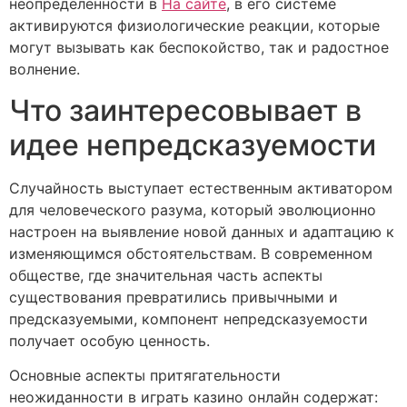
неопределенности в
На сайте
, в его системе
активируются физиологические реакции, которые
могут вызывать как беспокойство, так и радостное
волнение.
Что заинтересовывает в
идее непредсказуемости
Случайность выступает естественным активатором
для человеческого разума, который эволюционно
настроен на выявление новой данных и адаптацию к
изменяющимся обстоятельствам. В современном
обществе, где значительная часть аспекты
существования превратились привычными и
предсказуемыми, компонент непредсказуемости
получает особую ценность.
Основные аспекты притягательности
неожиданности в играть казино онлайн содержат: