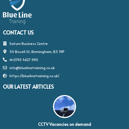
CONTACT US
Saturn Business Centre
54 Bissell St, Birmingham, B5 7HP
M:0745 4627 490
info@bluelinetraining.co.uk
https://bluelinetraining.co.uk/
OUR LATEST ARTICLES
CCTV Vacancies on demand