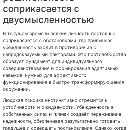
соприкасается с
двусмысленностью
В текущем времени всякий личность постоянно
соприкасается с обстановками, где привычная
убежденность входит в противоречие с
непредсказуемыми факторами. Это противоборство
образует фундамент для индивидуального
совершенствования и формирования адаптивных
навыков, нужных для эффективного
функционирования в быстро трансформирующейся
окружении.
Людская психика инстинктивно стремится к
устойчивости и ожидаемости. Убежденность в
собственных силах и планах создаёт переживание
надежности, обеспечивая результативно готовить
грядущее и совершать постановления. Однако когда