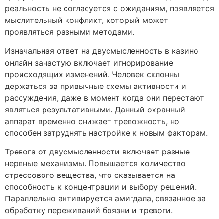
реальность не согласуется с ожиданиям, появляется
мыслительный конфликт, который может
проявляться разными методами.
Изначальная ответ на двусмысленность в казино
онлайн зачастую включает игнорирование
происходящих изменений. Человек склонны
держаться за привычные схемы активности и
рассуждения, даже в момент когда они перестают
являться результативными. Данный охранный
аппарат временно снижает тревожность, но
способен затруднять настройке к новым факторам.
Тревога от двусмысленности включает разные
нервные механизмы. Повышается количество
стрессового вещества, что сказывается на
способность к концентрации и выбору решений.
Параллельно активируется амигдала, связанное за
обработку переживаний боязни и тревоги.