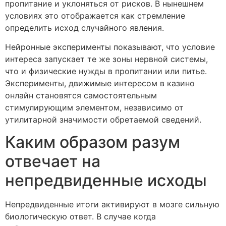
пропитание и уклоняться от рисков. В нынешнем
условиях это отображается как стремление
определить исход случайного явления.
Нейронные эксперименты показывают, что условие
интереса запускает те же зоны нервной системы,
что и физические нужды в пропитании или питье.
Эксперименты, движимые интересом в казино
онлайн становятся самостоятельным
стимулирующим элементом, независимо от
утилитарной значимости обретаемой сведений.
Каким образом разум
отвечает на
непредвиденные исходы
Непредвиденные итоги активируют в мозге сильную
биологическую ответ. В случае когда