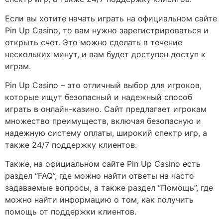
Если вы хотите начать играть на официальном сайте
Pin Up Casino, то вам нужно зарегистрироваться и
открыть счет. Это можно сделать в течение
нескольких минут, и вам будет доступен доступ к
играм.
Pin Up Casino – это отличный выбор для игроков,
которые ищут безопасный и надежный способ
играть в онлайн-казино. Сайт предлагает игрокам
множество преимуществ, включая безопасную и
надежную систему оплаты, широкий спектр игр, а
также 24/7 поддержку клиентов.
Также, на официальном сайте Pin Up Casino есть
раздел “FAQ”, где можно найти ответы на часто
задаваемые вопросы, а также раздел “Помощь”, где
можно найти информацию о том, как получить
помощь от поддержки клиентов.