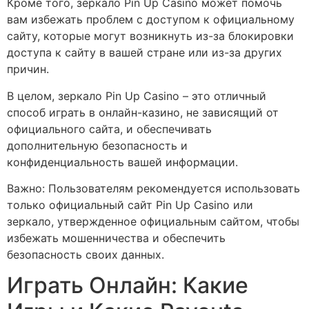
Кроме того, зеркало Pin Up Casino может помочь
вам избежать проблем с доступом к официальному
сайту, которые могут возникнуть из-за блокировки
доступа к сайту в вашей стране или из-за других
причин.
В целом, зеркало Pin Up Casino – это отличный
способ играть в онлайн-казино, не зависящий от
официального сайта, и обеспечивать
дополнительную безопасность и
конфиденциальность вашей информации.
Важно: Пользователям рекомендуется использовать
только официальный сайт Pin Up Casino или
зеркало, утвержденное официальным сайтом, чтобы
избежать мошенничества и обеспечить
безопасность своих данных.
Играть Онлайн: Какие