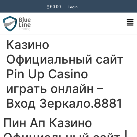
£
0.00
Login
Казино
Официальный сайт
Pin Up Casino
играть онлайн –
Вход Зеркало.8881
Пин Ап Казино