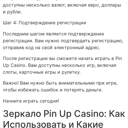
доступны несколько валют, включая евро, доллары
и рубли.
Шаг 4: Подтверждение регистрации
Последним шагом является подтверждение
регистрации. Вам нужно подтвердить регистрацию,
отправив код на свой электронный адрес.
После регистрации вы сможете начать играть в Pin
Up Casino. Вам доступны несколько игр, включая
слоты, карточные игры и рулетку.
Важно! Вам нужно быть внимательными при игре,
чтобы избежать ошибок и потерять деньги.
Начните играть сегодня!
Зеркало Pin Up Casino: Как
Использовать и Какие