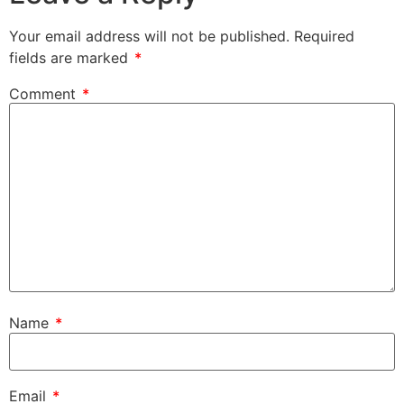
Your email address will not be published.
Required
fields are marked
*
Comment
*
Name
*
Email
*