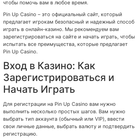
чтобы помочь вам в любое время.
Pin Up Casino – это официальный сайт, который
предлагает игрокам безопасный и надежный способ
играть в онлайн-казино. Мы рекомендуем вам
зарегистрироваться на сайте и начать играть, чтобы
испытать все преимущества, которые предлагает
Pin Up Casino.
Вход в Казино: Как
Зарегистрироваться и
Начать Играть
Для регистрации на Pin Up Casino вам нужно
выполнить несколько простых шагов. Вам нужно
выбрать тип аккаунта (обычный или VIP), ввести
свои личные данные, выбрать валюту и подтвердить
регистрацию.